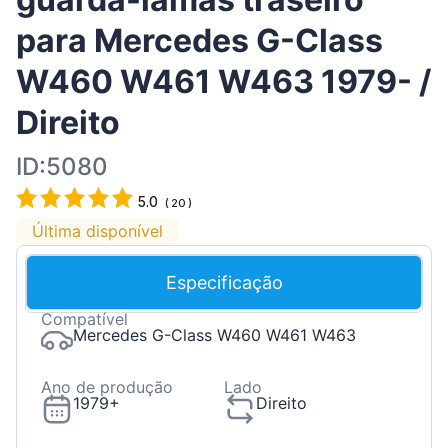
para Mercedes G-Class
W460 W461 W463 1979- /
Direito
ID:5080
5.0
(
20
)
Última disponível
Especificação
Compatível
Mercedes G-Class W460 W461 W463
Ano de produção
Lado
1979+
Direito