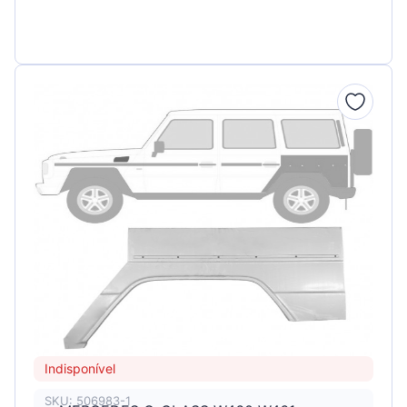
Indisponível
SKU: 506983-1