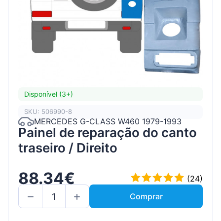
Disponível (3+)
SKU: 506990-8
MERCEDES G-CLASS W460 1979-1993
Painel de reparação do canto
traseiro / Direito
88.34€
(24)
Comprar