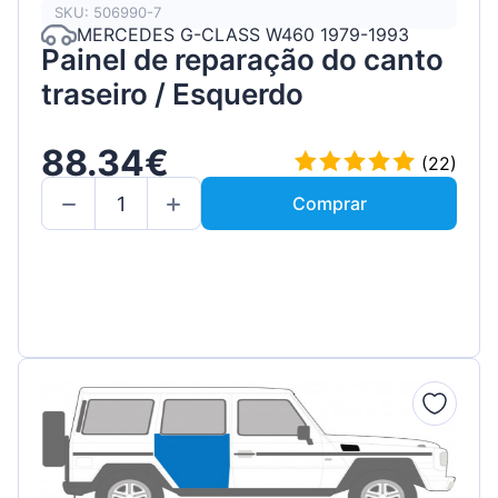
SKU: 506990-7
MERCEDES G-CLASS W460 1979-1993
Painel de reparação do canto
traseiro / Esquerdo
88.34€
(22)
Comprar