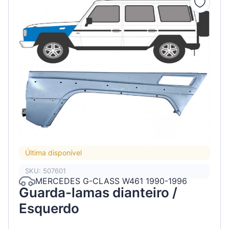
Última disponível
SKU: 507601
MERCEDES G-CLASS W461 1990-1996
Guarda-lamas dianteiro /
Esquerdo