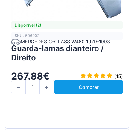
Disponível (2)
SKU: 506902
MERCEDES G-CLASS W460 1979-1993
Guarda-lamas dianteiro /
Direito
267.88€
(15)
Comprar