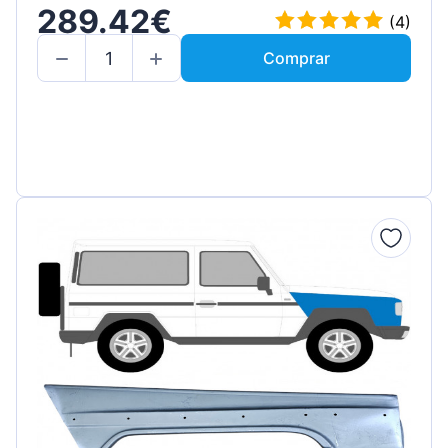
289.42€
(4)
Comprar