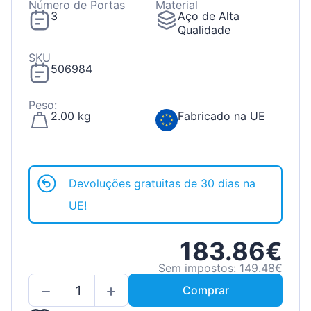
Número de Portas
Material
3
Aço de Alta
Qualidade
SKU
506984
Peso:
2.00 kg
Fabricado na UE
Devoluções gratuitas de 30 dias na
UE!
183.86€
Sem impostos: 149.48€
Comprar