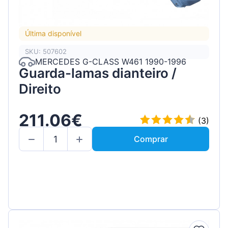
Última disponível
SKU: 507602
MERCEDES G-CLASS W461 1990-1996
Guarda-lamas dianteiro /
Direito
211.06€
(3)
Comprar