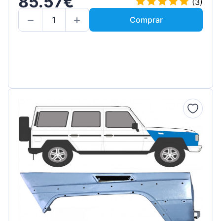
85.57€
(3)
Comprar