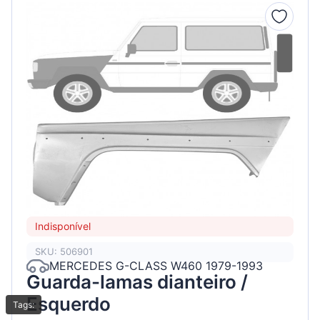
Indisponível
SKU: 506901
MERCEDES G-CLASS W460 1979-1993
Guarda-lamas dianteiro /
Esquerdo
Tags: