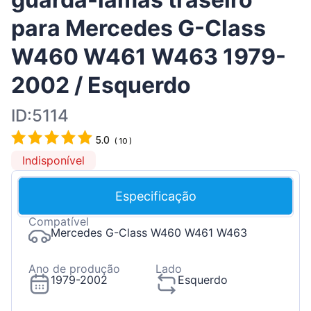
para Mercedes G-Class
W460 W461 W463 1979-
2002 / Esquerdo
ID:5114
5.0
(
10
)
Indisponível
Especificação
Compatível
Mercedes G-Class W460 W461 W463
Ano de produção
Lado
1979-2002
Esquerdo