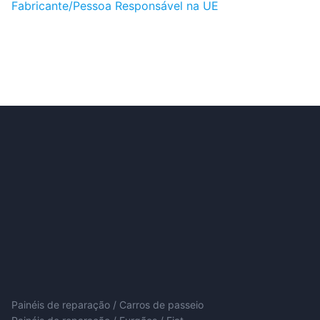
Fabricante/Pessoa Responsável na UE
Painéis de reparação / Carros de passeio