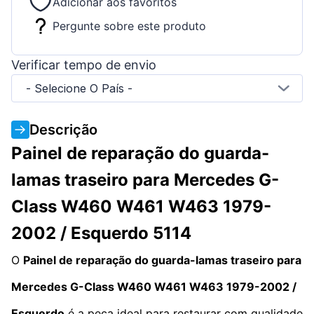
Adicionar aos favoritos
Pergunte sobre este produto
Verificar tempo de envio
- Selecione O País -
Descrição
Painel de reparação do guarda-
lamas traseiro para Mercedes G-
Class W460 W461 W463 1979-
2002 / Esquerdo 5114
O
Painel de reparação do guarda-lamas traseiro para
Mercedes G-Class W460 W461 W463 1979-2002 /
Esquerdo
é a peça ideal para restaurar com qualidade