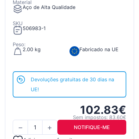
Material
Aço de Alta Qualidade
SKU
506983-1
Peso:
2.00 kg
Fabricado na UE
Devoluções gratuitas de 30 dias na
UE!
102.83€
Sem impostos: 83.60€
NOTIFIQUE-ME