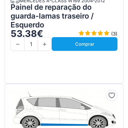
MERCEDES A-CLASS W169 2004-2012
Painel de reparação do
guarda-lamas traseiro /
Esquerdo
53.38€
(3)
Comprar