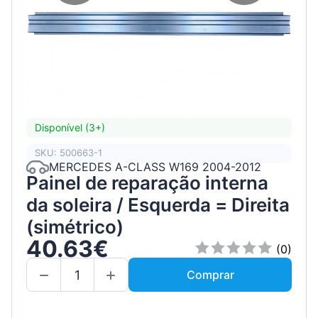
Disponível (3+)
SKU: 500663-1
MERCEDES A-CLASS W169 2004-2012
Painel de reparação interna
da soleira / Esquerda = Direita
(simétrico)
40.63€
(0)
Comprar