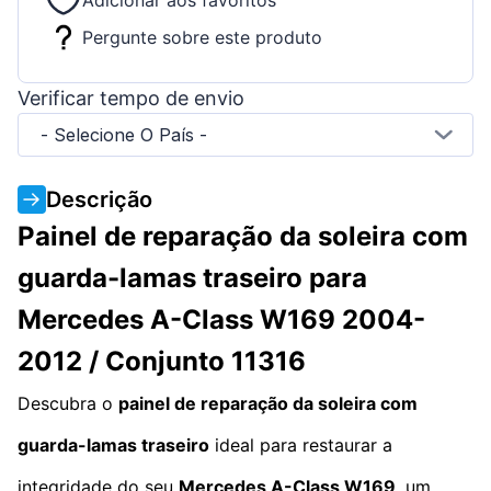
Adicionar aos favoritos
Pergunte sobre este produto
Verificar tempo de envio
- Selecione O País -
Descrição
Painel de reparação da soleira com
guarda-lamas traseiro para
Mercedes A-Class W169 2004-
2012 / Conjunto 11316
Descubra o
painel de reparação da soleira com
guarda-lamas traseiro
ideal para restaurar a
integridade do seu
Mercedes A-Class W169
, um