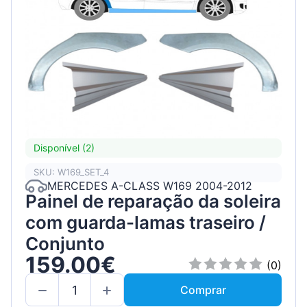
Disponível (2)
SKU: W169_SET_4
MERCEDES A-CLASS W169 2004-2012
Painel de reparação da soleira
com guarda-lamas traseiro /
Conjunto
159.00€
(0)
Comprar