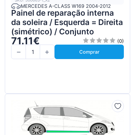
SKU: 500663-1_X2
MERCEDES A-CLASS W169 2004-2012
Painel de reparação interna
da soleira / Esquerda = Direita
(simétrico) / Conjunto
71.11€
(0)
Comprar