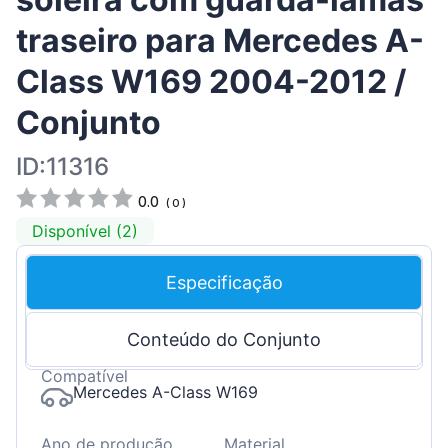
traseiro para Mercedes A-
Class W169 2004-2012 /
Conjunto
ID:11316
0.0
(
0
)
Disponível (2)
Especificação
Conteúdo do Conjunto
Compatível
Mercedes A-Class W169
Ano de produção
Material