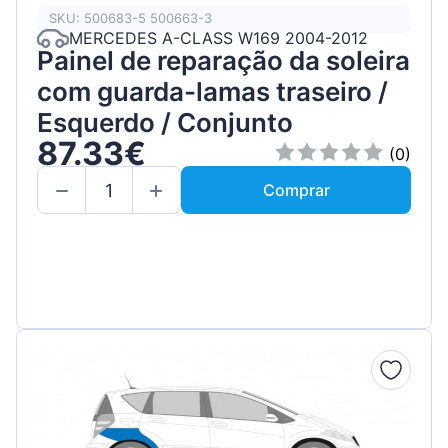
SKU: 500683-5 500663-3
MERCEDES A-CLASS W169 2004-2012
Painel de reparação da soleira
com guarda-lamas traseiro /
Esquerdo / Conjunto
87.33€
(0)
Comprar