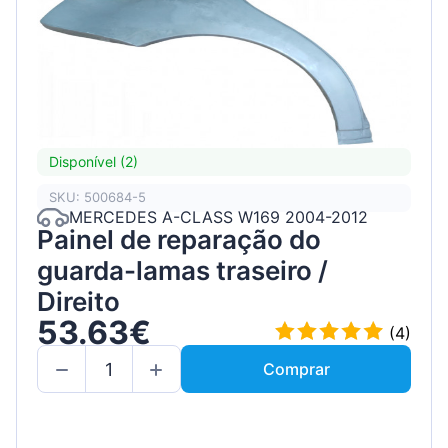
Disponível (2)
SKU: 500684-5
MERCEDES A-CLASS W169 2004-2012
Painel de reparação do
guarda-lamas traseiro /
Direito
53.63€
(4)
Comprar