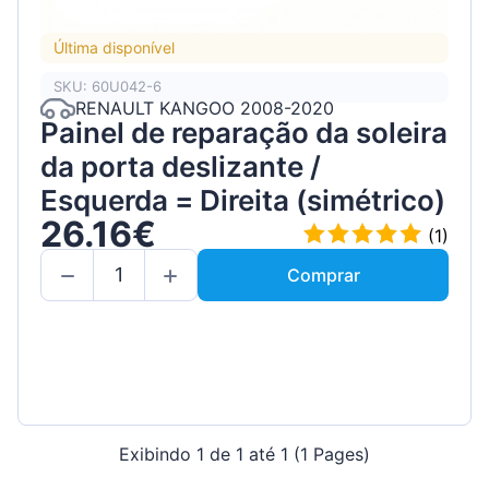
Última disponível
SKU: 60U042-6
RENAULT KANGOO 2008-2020
Painel de reparação da soleira
da porta deslizante /
Esquerda = Direita (simétrico)
26.16€
(1)
Comprar
Exibindo 1 de 1 até 1 (1 Pages)