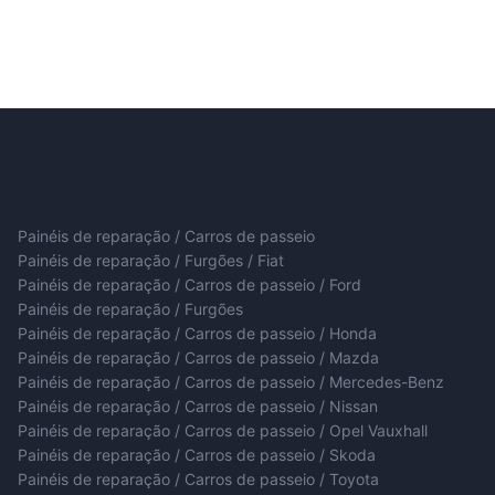
Painéis de reparação / Carros de passeio
Painéis de reparação / Furgões / Fiat
Painéis de reparação / Carros de passeio / Ford
Painéis de reparação / Furgões
Painéis de reparação / Carros de passeio / Honda
Painéis de reparação / Carros de passeio / Mazda
Painéis de reparação / Carros de passeio / Mercedes-Benz
Painéis de reparação / Carros de passeio / Nissan
Painéis de reparação / Carros de passeio / Opel Vauxhall
Painéis de reparação / Carros de passeio / Skoda
Painéis de reparação / Carros de passeio / Toyota