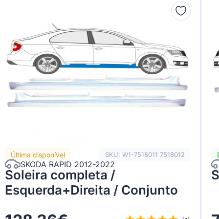
n
Última disponível
SKU: W1-7518011 7518012
SKODA RAPID 2012-2022
Soleira completa /
S
Esquerda+Direita / Conjunto