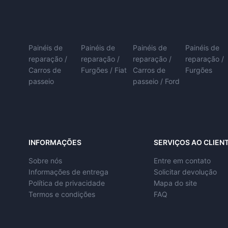
Painéis de
Painéis de
Painéis de
Painéis de
reparação /
reparação /
reparação /
reparação /
Carros de
Furgões / Fiat
Carros de
Furgões
passeio
passeio / Ford
INFORMAÇÕES
SERVIÇOS AO CLIEN
Sobre nós
Entre em contato
Informações de entrega
Solicitar devolução
Política de privacidade
Mapa do site
Termos e condições
FAQ