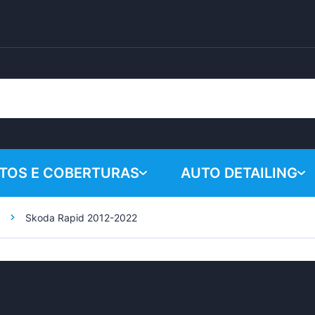
TOS E COBERTURAS
AUTO DETAILING
Skoda Rapid 2012-2022
Seu carrinho
Produtos químicos
Sistema de poliment
Acessórios