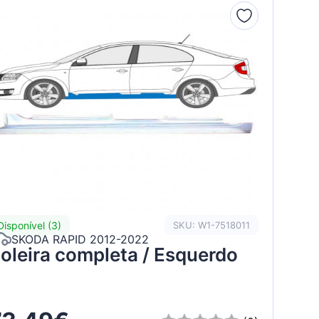
Disponível (3)
SKU: W1-7518011
SKODA RAPID 2012-2022
oleira completa / Esquerdo