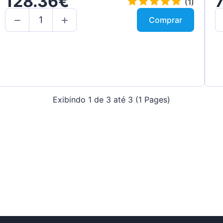
128.36€
(1)
Comprar
Exibindo 1 de 3 até 3 (1 Pages)