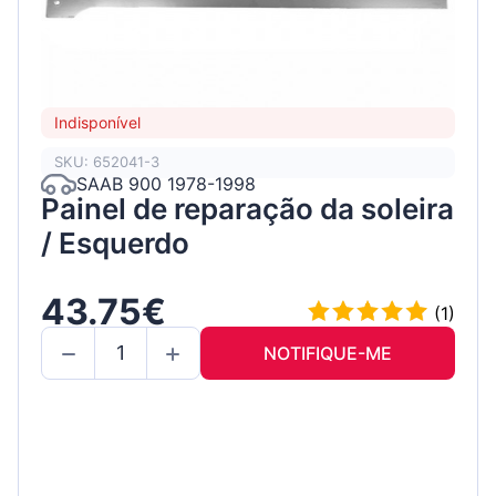
Indisponível
SKU: 652041-3
SAAB 900 1978-1998
Painel de reparação da soleira
/ Esquerdo
43.75€
(1)
NOTIFIQUE-ME