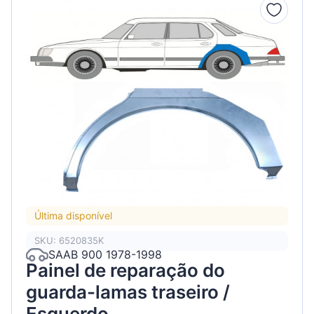
Última disponível
SKU: 6520835K
SAAB 900 1978-1998
Painel de reparação do
guarda-lamas traseiro /
Esquerdo