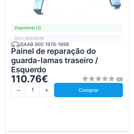
Disponível (2)
SKU: 6520833K
SAAB 900 1978-1998
Painel de reparação do
guarda-lamas traseiro /
Esquerdo
110.76€
(0)
Comprar