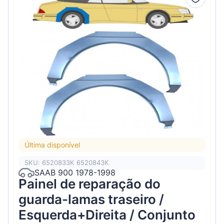
Última disponível
SKU: 6520833K 6520843K
SAAB 900 1978-1998
Painel de reparação do
guarda-lamas traseiro /
Esquerda+Direita / Conjunto