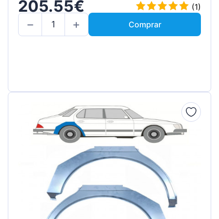
205.55€
(1)
Comprar