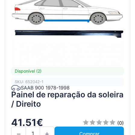
Disponível (2)
SKU: 652042-1
SAAB 900 1978-1998
Painel de reparação da soleira
/ Direito
41.51€
(0)
Comprar