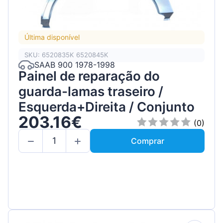
Última disponível
SKU: 6520835K 6520845K
SAAB 900 1978-1998
Painel de reparação do
guarda-lamas traseiro /
Esquerda+Direita / Conjunto
203.16€
(0)
Comprar