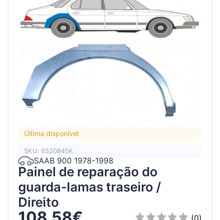
Última disponível
SKU: 6520845K
SAAB 900 1978-1998
Painel de reparação do
guarda-lamas traseiro /
Direito
108.58€
(0)