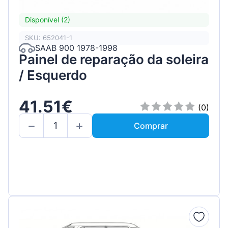
Disponível (2)
SKU: 652041-1
SAAB 900 1978-1998
Painel de reparação da soleira
/ Esquerdo
41.51€
(0)
Comprar