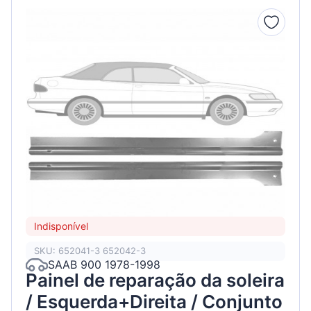
Indisponível
SKU: 652041-3 652042-3
SAAB 900 1978-1998
Painel de reparação da soleira
/ Esquerda+Direita / Conjunto