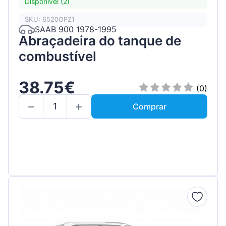
Disponível (2)
SKU: 6520OPZ1
SAAB 900 1978-1995
Abraçadeira do tanque de
combustível
38.75€
(0)
Comprar