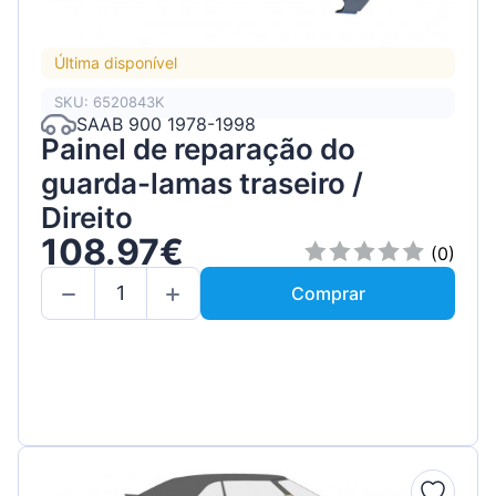
Última disponível
SKU: 6520843K
SAAB 900 1978-1998
Painel de reparação do
guarda-lamas traseiro /
Direito
108.97€
(0)
Comprar