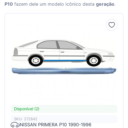
P10
fazem dele um modelo icônico desta
geração
.
Disponível (2)
SKU: 272842
NISSAN PRIMERA P10 1990-1996