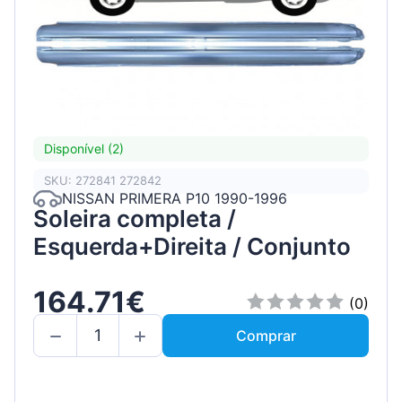
Disponível (2)
SKU: 272841 272842
NISSAN PRIMERA P10 1990-1996
Soleira completa /
Esquerda+Direita / Conjunto
164.71€
(0)
Comprar