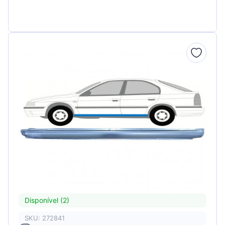
Disponível (2)
SKU: 272841