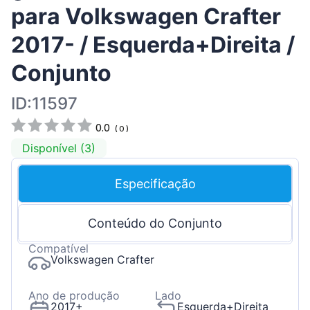
para Volkswagen Crafter
2017- / Esquerda+Direita /
Conjunto
ID:11597
0.0
(
0
)
Disponível (3)
Especificação
Conteúdo do Conjunto
Compatível
Volkswagen Crafter
Ano de produção
Lado
2017+
Esquerda+Direita