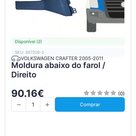
Disponível (2)
SKU: 957206-2
VOLKSWAGEN CRAFTER 2005-2011
Moldura abaixo do farol /
Direito
90.16€
(0)
Comprar