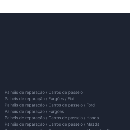
Painéis de reparação / Carros de passeio
Painéis de reparação / Furgões / Fiat
Painéis de reparação / Carros de passeio / Ford
Painéis de reparação / Furgões
Painéis de reparação / Carros de passeio / Honda
Painéis de reparação / Carros de passeio / Mazda