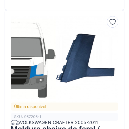
Última disponível
SKU: 957206-1
VOLKSWAGEN CRAFTER 2005-2011
Moldura abaixo do farol /