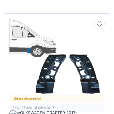
Última disponível
SKU: 95N201-5 95N202-5
VOLKSWAGEN CRAFTER 2017-