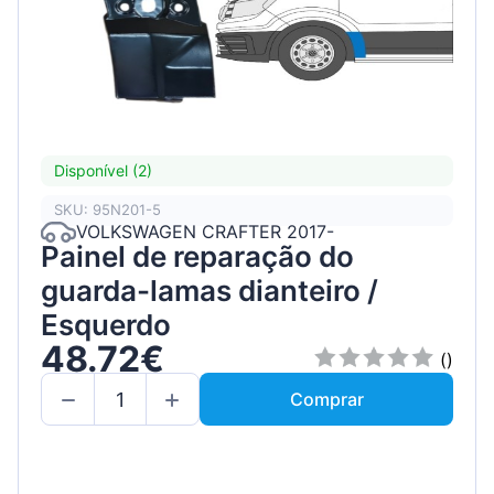
Disponível (2)
SKU: 95N201-5
VOLKSWAGEN CRAFTER 2017-
Painel de reparação do
guarda-lamas dianteiro /
Esquerdo
48.72€
()
Comprar