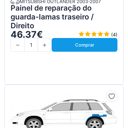
MITSUBISHI OUTLANDER 2003-2007
Painel de reparação do
guarda-lamas traseiro /
Direito
46.37€
(4)
Comprar