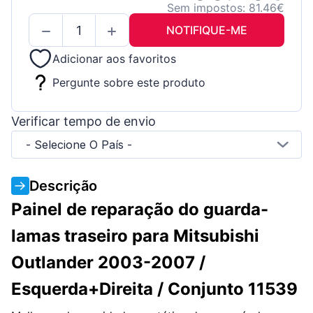
Sem impostos: 81.46€
NOTIFIQUE-ME
Adicionar aos favoritos
Pergunte sobre este produto
Verificar tempo de envio
- Selecione O País -
Descrição
Painel de reparação do guarda-
lamas traseiro para Mitsubishi
Outlander 2003-2007 /
Esquerda+Direita / Conjunto 11539