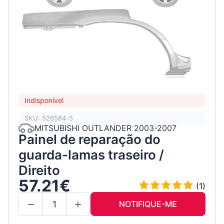
Indisponível
SKU: 526584-5
MITSUBISHI OUTLANDER 2003-2007
Painel de reparação do
guarda-lamas traseiro /
Direito
57.21€
(1)
NOTIFIQUE-ME