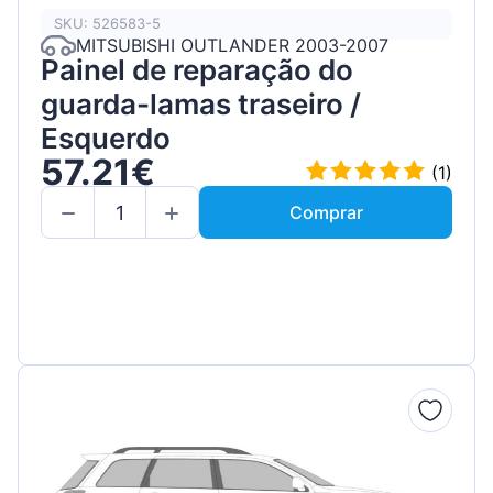
SKU: 526583-5
MITSUBISHI OUTLANDER 2003-2007
Painel de reparação do
guarda-lamas traseiro /
Esquerdo
57.21€
(1)
Comprar