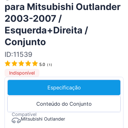
para Mitsubishi Outlander
2003-2007 /
Esquerda+Direita /
Conjunto
ID:11539
5.0
(
1
)
Indisponível
Especificação
Conteúdo do Conjunto
Compatível
Mitsubishi Outlander