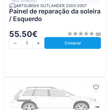
SKU: 201681031
MITSUBISHI OUTLANDER 2003-2007
Painel de reparação da soleira
/ Esquerdo
55.50€
(0)
Comprar