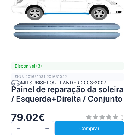
Disponível (3)
SKU: 201681031 201681042
MITSUBISHI OUTLANDER 2003-2007
Painel de reparação da soleira
/ Esquerda+Direita / Conjunto
79.02€
()
Comprar