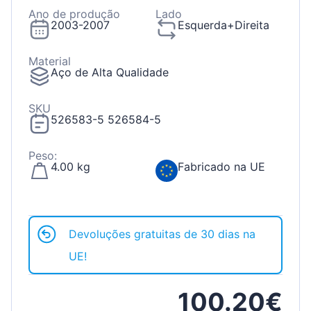
Ano de produção
Lado
2003-2007
Esquerda+Direita
Material
Aço de Alta Qualidade
SKU
526583-5 526584-5
Peso:
4.00 kg
Fabricado na UE
Devoluções gratuitas de 30 dias na
UE!
100.20€