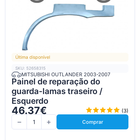
Última disponível
SKU: 52658315
MITSUBISHI OUTLANDER 2003-2007
Painel de reparação do
guarda-lamas traseiro /
Esquerdo
46.37€
(3)
Comprar