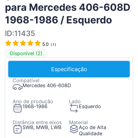
para Mercedes 406-608D
1968-1986 / Esquerdo
ID:11435
5.0
(
1
)
Disponível (2)
Especificação
Compatível
Mercedes 406-608D
Ano de produção
Lado
1968-1986
Esquerdo
Distância entre eixos
Material
SWB, MWB, LWB
Aço de Alta
Qualidade