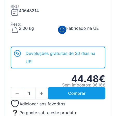
SKU
40648314
Peso:
2.00 kg
Fabricado na UE
Devoluções gratuitas de 30 dias na
UE!
44.48€
Sem impostos: 36.16€
Comprar
Adicionar aos favoritos
Pergunte sobre este produto