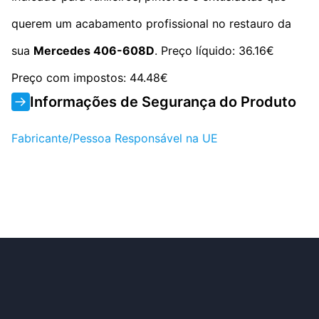
querem um acabamento profissional no restauro da
sua
Mercedes 406-608D
. Preço líquido: 36.16€
Preço com impostos: 44.48€
Informações de Segurança do Produto
Fabricante/Pessoa Responsável na UE