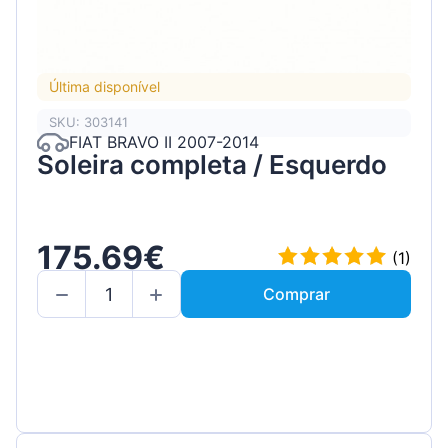
Última disponível
SKU: 303141
FIAT BRAVO II 2007-2014
Soleira completa / Esquerdo
175.69€
(1)
Comprar