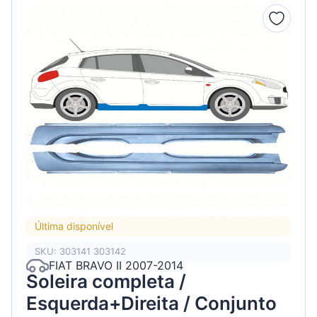
Última disponível
SKU: 303141 303142
FIAT BRAVO II 2007-2014
Soleira completa /
Esquerda+Direita / Conjunto