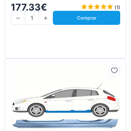
177.33€
(1)
Comprar