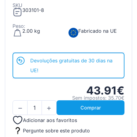
SKU
303101-8
Peso:
2.00 kg
Fabricado na UE
Devoluções gratuitas de 30 dias na
UE!
43.91€
Sem impostos: 35.70€
Comprar
Adicionar aos favoritos
Pergunte sobre este produto