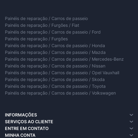
Painéis de reparação / Carros de passeio
Painéis de reparação / Furgões / Fiat
Painéis de reparação / Carros de passeio / Ford
Painéis de reparação / Furgões
Painéis de reparação / Carros de passeio / Honda
Painéis de reparação / Carros de passeio / Mazda
Painéis de reparação / Carros de passeio / Mercedes-Benz
Painéis de reparação / Carros de passeio / Nissan
Painéis de reparação / Carros de passeio / Opel Vauxhall
Painéis de reparação / Carros de passeio / Skoda
Painéis de reparação / Carros de passeio / Toyota
Painéis de reparação / Carros de passeio / Volkswagen
INFORMAÇÕES
Sobre nós
SERVIÇOS AO CLIENTE
Informações de entrega
Entre em contato
ENTRE EM CONTATO
Política de privacidade
Solicitar devolução
MINHA CONTA