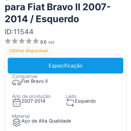
para Fiat Bravo II 2007-
2014 / Esquerdo
ID:11544
0.0
(
0
)
Última disponível
Especificação
Compatível
Fiat Bravo II
Ano de produção
Lado
2007-2014
Esquerdo
Material
Aço de Alta Qualidade