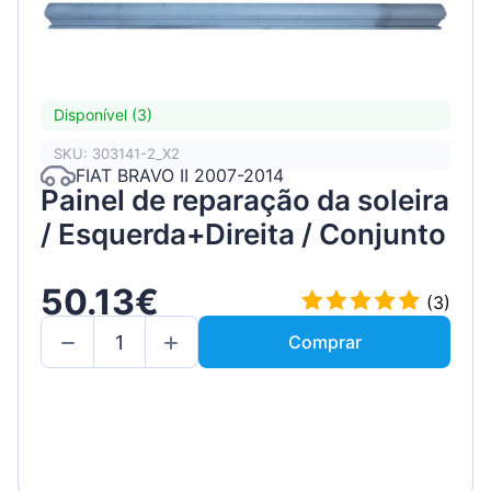
Disponível (3)
SKU: 303141-2_X2
FIAT BRAVO II 2007-2014
Painel de reparação da soleira
/ Esquerda+Direita / Conjunto
50.13€
(3)
Comprar