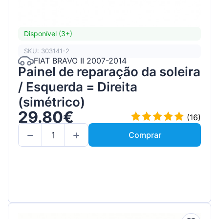
Disponível (3+)
SKU: 303141-2
FIAT BRAVO II 2007-2014
Painel de reparação da soleira
/ Esquerda = Direita
(simétrico)
29.80€
(16)
Comprar