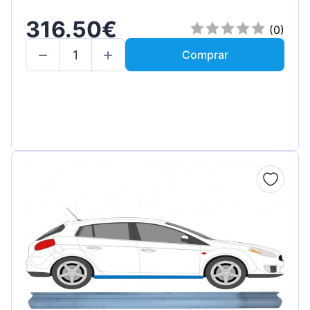
316.50€
(0)
Comprar