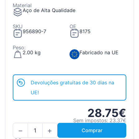
Material
Aço de Alta Qualidade
SKU
OE
956890-7
8175
Peso:
2.00 kg
Fabricado na UE
Devoluções gratuitas de 30 dias na
UE!
28.75€
Sem impostos: 23.37€
Comprar