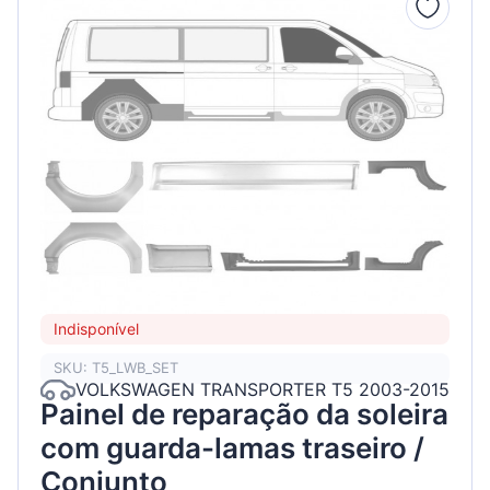
Indisponível
SKU: T5_LWB_SET
VOLKSWAGEN TRANSPORTER T5 2003-2015
Painel de reparação da soleira
com guarda-lamas traseiro /
Conjunto