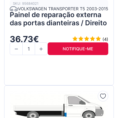
SKU: 95684021
VOLKSWAGEN TRANSPORTER T5 2003-2015
Painel de reparação externa
das portas dianteiras / Direito
36.73€
(4)
NOTIFIQUE-ME