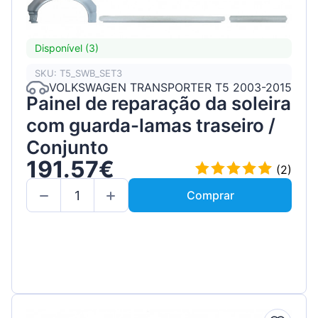
Disponível (3)
SKU: T5_SWB_SET3
VOLKSWAGEN TRANSPORTER T5 2003-2015
Painel de reparação da soleira
com guarda-lamas traseiro /
Conjunto
191.57€
(2)
Comprar