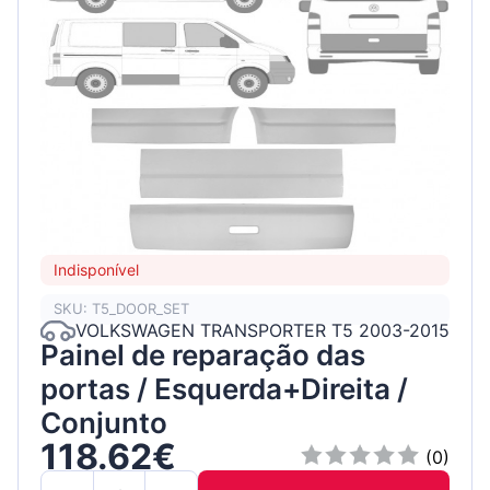
Indisponível
SKU: T5_DOOR_SET
VOLKSWAGEN TRANSPORTER T5 2003-2015
Painel de reparação das
portas / Esquerda+Direita /
Conjunto
118.62€
(0)