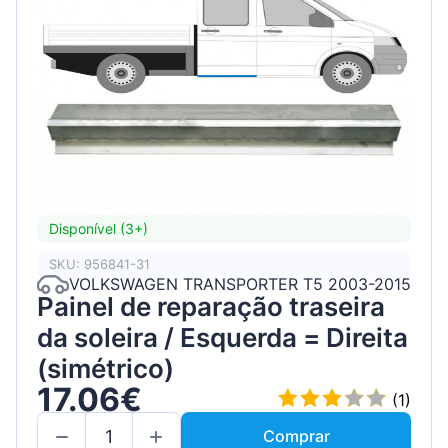
Disponível (3+)
SKU: 956841-31
VOLKSWAGEN TRANSPORTER T5 2003-2015
Painel de reparação traseira
da soleira / Esquerda = Direita
(simétrico)
17.06€
(1)
Comprar