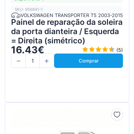
SKU: 956841-1
VOLKSWAGEN TRANSPORTER T5 2003-2015
Painel de reparação da soleira
da porta dianteira / Esquerda
= Direita (simétrico)
16.43€
(5)
Comprar