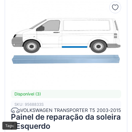
Disponível (3)
SKU: 9568833S
VOLKSWAGEN TRANSPORTER T5 2003-2015
Painel de reparação da soleira
/ Esquerdo
Tags: