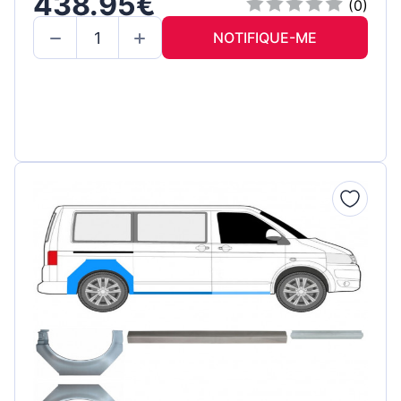
438.95€
(0)
NOTIFIQUE-ME