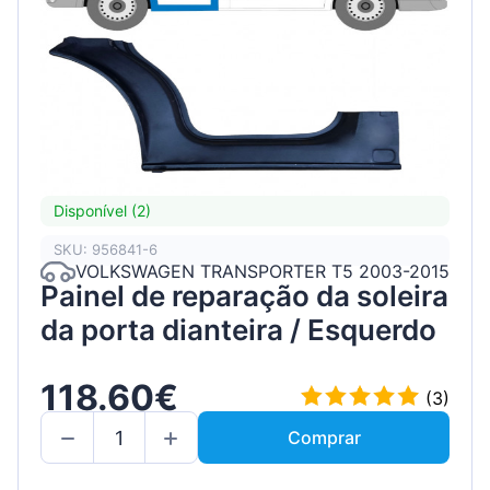
Disponível (2)
SKU: 956841-6
VOLKSWAGEN TRANSPORTER T5 2003-2015
Painel de reparação da soleira
da porta dianteira / Esquerdo
118.60€
(3)
Comprar