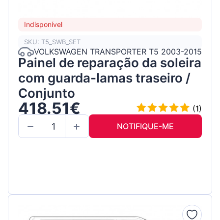
Indisponível
SKU: T5_SWB_SET
VOLKSWAGEN TRANSPORTER T5 2003-2015
Painel de reparação da soleira
com guarda-lamas traseiro /
Conjunto
418.51€
(1)
NOTIFIQUE-ME