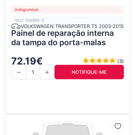
Indisponível
SKU: 956895-2
VOLKSWAGEN TRANSPORTER T5 2003-2015
Painel de reparação interna
da tampa do porta-malas
72.19€
(3)
NOTIFIQUE-ME