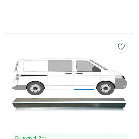
Disponível (3+)