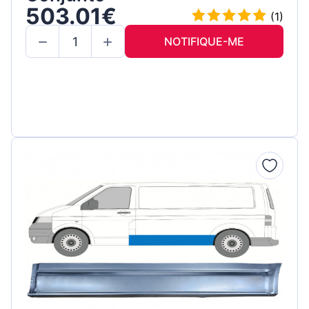
503.01€
(1)
NOTIFIQUE-ME