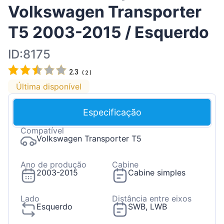
Volkswagen Transporter
T5 2003-2015 / Esquerdo
ID:8175
2.3
(
2
)
Última disponível
Especificação
Compatível
Volkswagen Transporter T5
Ano de produção
Cabine
2003-2015
Cabine simples
Lado
Distância entre eixos
Esquerdo
SWB, LWB