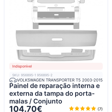
Indisponível
SKU: 956895-1 956895-2
VOLKSWAGEN TRANSPORTER T5 2003-2015
Painel de reparação interna e
externa da tampa do porta-
malas / Conjunto
104.70€
(7)