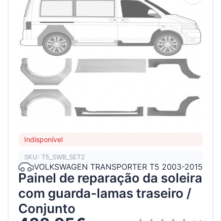
Indisponível
SKU: T5_SWB_SET2
VOLKSWAGEN TRANSPORTER T5 2003-2015
Painel de reparação da soleira
com guarda-lamas traseiro /
Conjunto