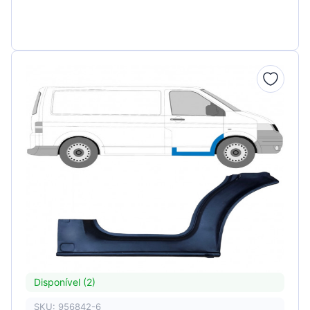
Disponível (2)
SKU: 956842-6