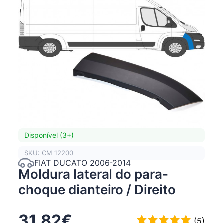
Disponível (3+)
SKU: CM 12200
FIAT DUCATO 2006-2014
Moldura lateral do para-
choque dianteiro / Direito
31.82€
(5)