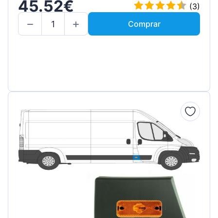
45.52€
(3)
Comprar