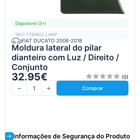
Disponível (3+)
SKU: FT90822_LAMP
FIAT DUCATO 2006-2018
Moldura lateral do pilar
dianteiro com Luz / Direito /
Conjunto
32.95€
(0)
Comprar
Informações de Segurança do Produto