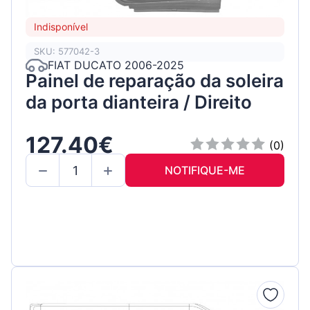
Indisponível
SKU: 577042-3
FIAT DUCATO 2006-2025
Painel de reparação da soleira
da porta dianteira / Direito
127.40€
(0)
NOTIFIQUE-ME