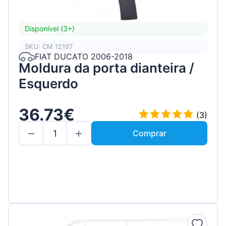
Disponível (3+)
SKU: CM 12197
FIAT DUCATO 2006-2018
Moldura da porta dianteira /
Esquerdo
36.73€
(3)
Comprar