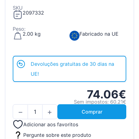
SKU
2097332
Peso:
2.00 kg
Fabricado na UE
Devoluções gratuitas de 30 dias na
UE!
74.06€
Sem impostos: 60.21€
Comprar
Adicionar aos favoritos
Pergunte sobre este produto