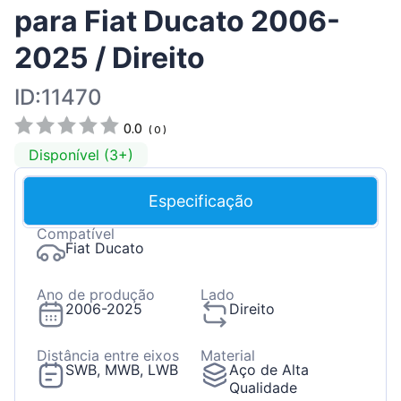
para Fiat Ducato 2006-
2025 / Direito
ID:11470
0.0
(
0
)
Disponível (3+)
Especificação
Compatível
Fiat Ducato
Ano de produção
Lado
2006-2025
Direito
Distância entre eixos
Material
SWB, MWB, LWB
Aço de Alta
Qualidade