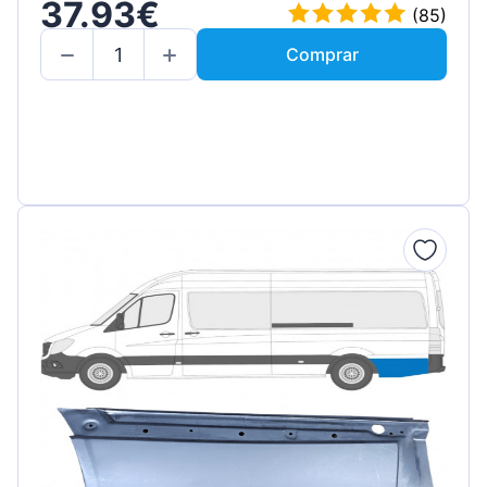
37.93€
(85)
Comprar