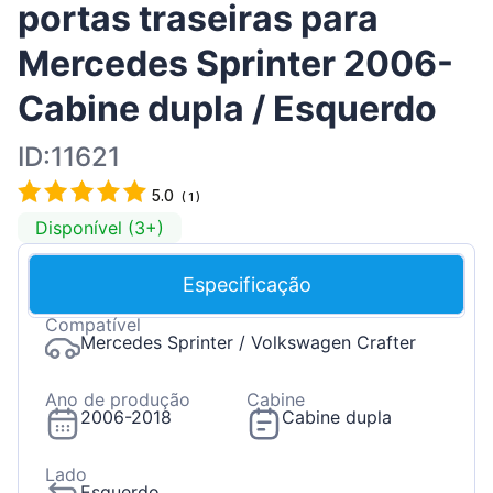
portas traseiras para
Mercedes Sprinter 2006-
Cabine dupla / Esquerdo
ID:11621
5.0
(
1
)
Disponível (3+)
Especificação
Compatível
Mercedes Sprinter / Volkswagen Crafter
Ano de produção
Cabine
2006-2018
Cabine dupla
Lado
Esquerdo