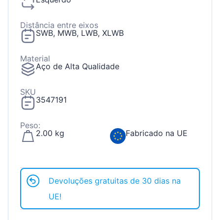
Distância entre eixos
SWB, MWB, LWB, XLWB
Material
Aço de Alta Qualidade
SKU
3547191
Peso:
2.00 kg
Fabricado na UE
Devoluções gratuitas de 30 dias na
UE!