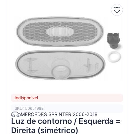
Indisponível
SKU: 5065198E
MERCEDES SPRINTER 2006-2018
Luz de contorno / Esquerda =
Direita (simétrico)