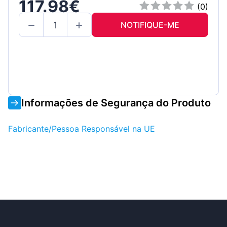
117.98€
Direito / Conjunto
(0)
NOTIFIQUE-ME
Informações de Segurança do Produto
Fabricante/Pessoa Responsável na UE