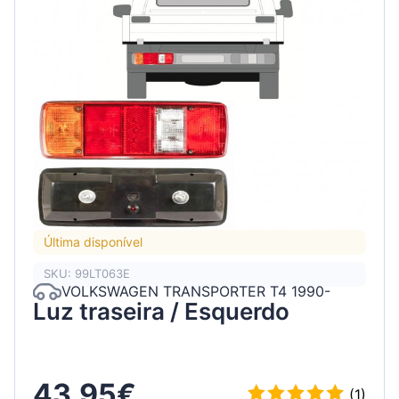
Última disponível
SKU: 99LT063E
VOLKSWAGEN TRANSPORTER T4 1990-
Luz traseira / Esquerdo
43.95€
(1)