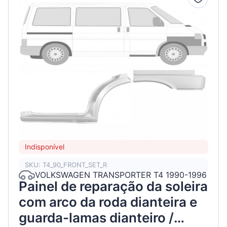
Indisponível
SKU: T4_90_FRONT_SET_R
VOLKSWAGEN TRANSPORTER T4 1990-1996
Painel de reparação da soleira
com arco da roda dianteira e
guarda-lamas dianteiro /