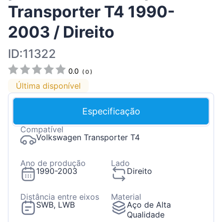
Transporter T4 1990-
2003 / Direito
ID:11322
0.0
(
0
)
Última disponível
Especificação
Compatível
Volkswagen Transporter T4
Ano de produção
Lado
1990-2003
Direito
Distância entre eixos
Material
SWB, LWB
Aço de Alta
Qualidade