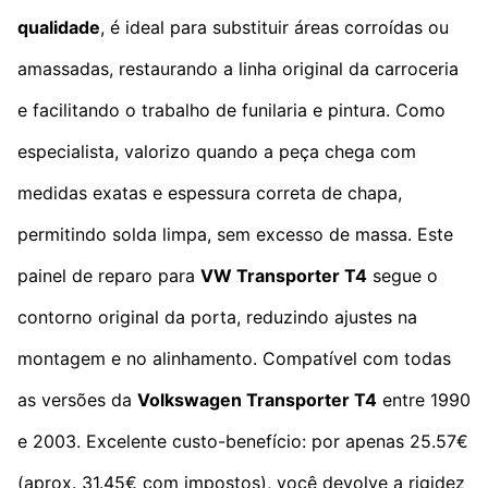
qualidade
, é ideal para substituir áreas corroídas ou
amassadas, restaurando a linha original da carroceria
e facilitando o trabalho de funilaria e pintura. Como
especialista, valorizo quando a peça chega com
medidas exatas e espessura correta de chapa,
permitindo solda limpa, sem excesso de massa. Este
painel de reparo para
VW Transporter T4
segue o
contorno original da porta, reduzindo ajustes na
montagem e no alinhamento. Compatível com todas
as versões da
Volkswagen Transporter T4
entre 1990
e 2003. Excelente custo-benefício: por apenas 25.57€
(aprox. 31.45€ com impostos), você devolve a rigidez