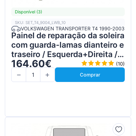
Disponível (3)
SKU: SET_T4_9004_LWB_10
VOLKSWAGEN TRANSPORTER T4 1990-2003
Painel de reparação da soleira
com guarda-lamas dianteiro e
traseiro / Esquerda+Direita /
164.60€
Conjunto
(10)
Comprar