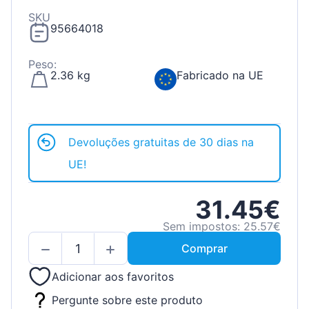
SKU
95664018
Peso:
2.36 kg
Fabricado na UE
Devoluções gratuitas de 30 dias na
UE!
31.45€
Sem impostos: 25.57€
Comprar
Adicionar aos favoritos
Pergunte sobre este produto