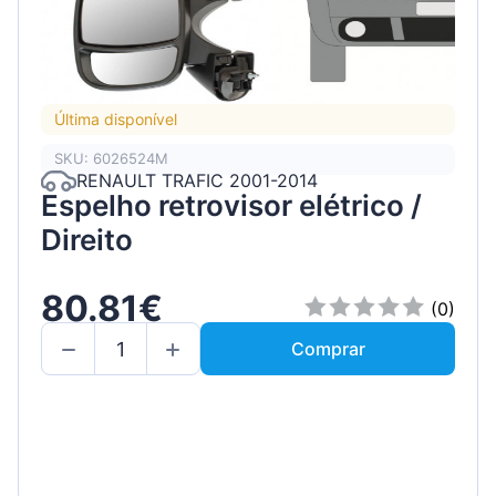
Última disponível
SKU: 6026524M
RENAULT TRAFIC 2001-2014
Espelho retrovisor elétrico /
Direito
80.81€
(0)
Comprar