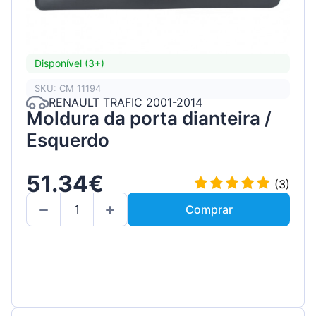
Disponível (3+)
SKU: CM 11194
RENAULT TRAFIC 2001-2014
Moldura da porta dianteira /
Esquerdo
51.34€
(3)
Comprar