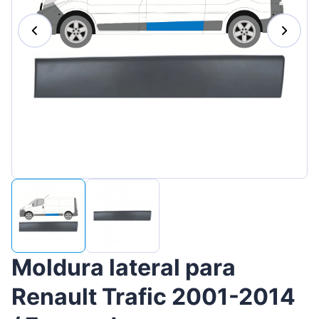
Suomen
Magyar
Lietuvių
Hrvatski
Slovenian
Latvian
Slovenčina
Moldura lateral para
Renault Trafic 2001-2014