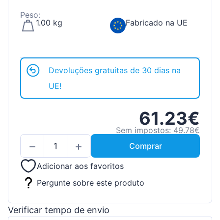
Peso:
1.00 kg
Fabricado na UE
Devoluções gratuitas de 30 dias na
UE!
61.23€
Sem impostos: 49.78€
Comprar
Adicionar aos favoritos
Pergunte sobre este produto
Verificar tempo de envio