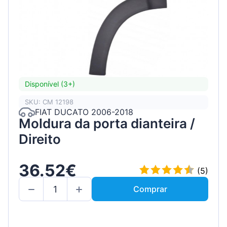
Disponível (3+)
SKU: CM 12198
FIAT DUCATO 2006-2018
Moldura da porta dianteira /
Direito
36.52€
(5)
Comprar