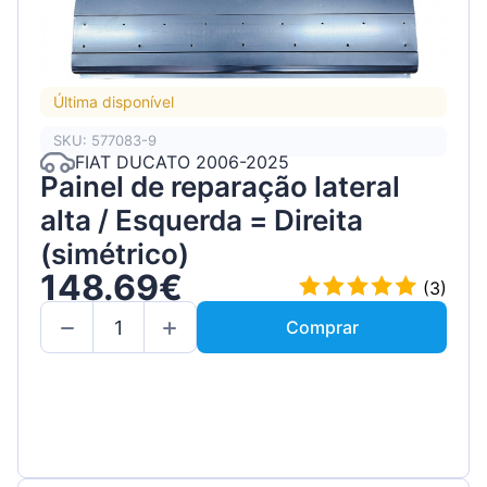
Última disponível
SKU: 577083-9
FIAT DUCATO 2006-2025
Painel de reparação lateral
alta / Esquerda = Direita
(simétrico)
148.69€
(3)
Comprar