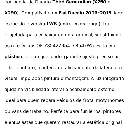
carroceria da Ducato
Third Generation
(
X250
e
X290
). Compatível com
Fiat Ducato 2006-2018
, lado
esquerdo e versão
LWB
(entre-eixos longo), foi
projetada para encaixar como a original, substituindo
as referências OE 735422954 e 8547W5. Feita em
plástico
de boa qualidade, garante ajuste preciso no
pilar dianteiro, mantendo o alinhamento da lateral e o
visual limpo após pintura e montagem. A luz integrada
ajuda na visibilidade lateral e acabamento externo,
ideal para quem repara veículos de frota, motorhomes
ou vans de trabalho. Perfeita para funileiros, pintores
e entusiastas que querem restaurar a estética original