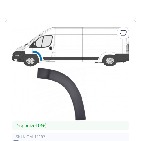
Disponível (3+)
SKU: CM 12197