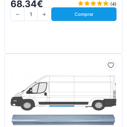
68.34€
(4)
Comprar