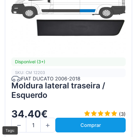
Disponível (3+)
SKU: CM 12203
FIAT DUCATO 2006-2018
Moldura lateral traseira /
Esquerdo
34.40€
(3)
Comprar
Tags: