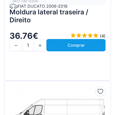
SKU: CM 12204
FIAT DUCATO 2006-2018
Moldura lateral traseira /
Direito
36.76€
(4)
Comprar