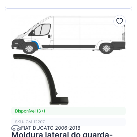
Disponível (3+)
SKU: CM 12207
FIAT DUCATO 2006-2018
Moldura lateral do guarda-