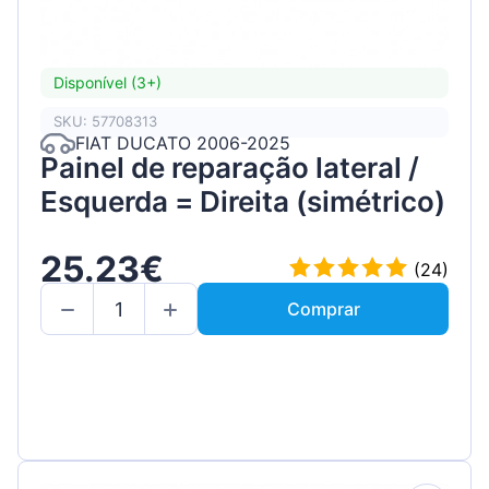
Disponível (3+)
SKU: 57708313
FIAT DUCATO 2006-2025
Painel de reparação lateral /
Esquerda = Direita (simétrico)
25.23€
(24)
Comprar