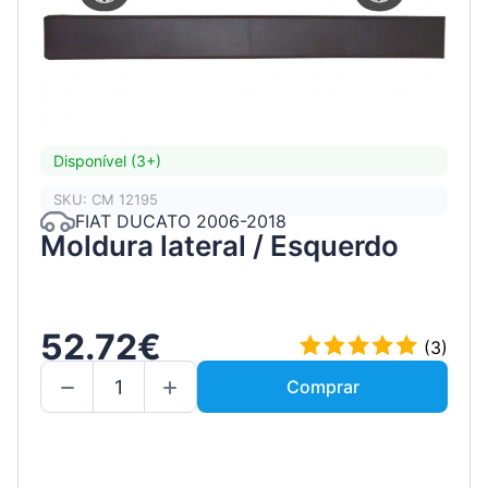
Disponível (3+)
SKU: CM 12195
FIAT DUCATO 2006-2018
Moldura lateral / Esquerdo
52.72€
(3)
Comprar