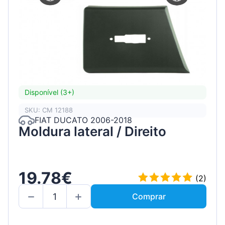
Disponível (3+)
SKU: CM 12188
FIAT DUCATO 2006-2018
Moldura lateral / Direito
19.78€
(2)
Comprar