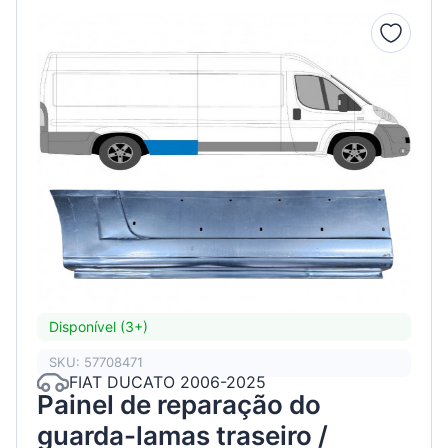
Disponível (3+)
SKU: 57708471
FIAT DUCATO 2006-2025
Painel de reparação do
guarda-lamas traseiro /