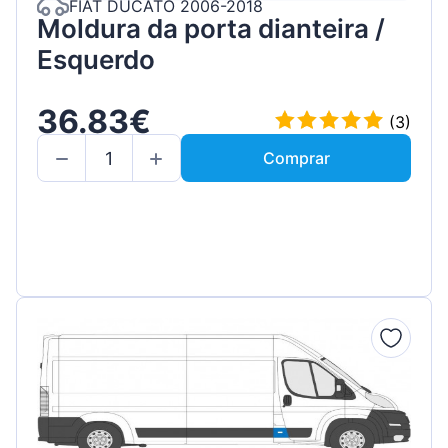
FIAT DUCATO 2006-2018
Moldura da porta dianteira /
Esquerdo
36.83€
(3)
Comprar