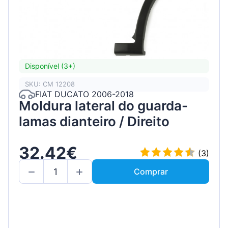
Disponível (3+)
SKU: CM 12208
FIAT DUCATO 2006-2018
Moldura lateral do guarda-
lamas dianteiro / Direito
32.42€
(3)
Comprar