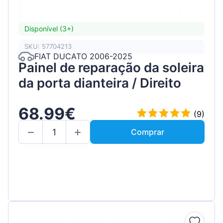
Disponível (3+)
SKU: 57704213
FIAT DUCATO 2006-2025
Painel de reparação da soleira
da porta dianteira / Direito
68.99€
(9)
Comprar