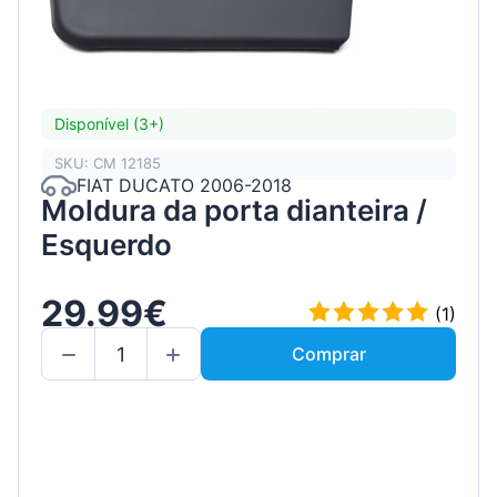
Disponível (3+)
SKU: CM 12185
FIAT DUCATO 2006-2018
Moldura da porta dianteira /
Esquerdo
29.99€
(1)
Comprar