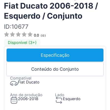
Fiat Ducato 2006-2018 /
Esquerdo / Conjunto
ID:10677
0.0
(
0
)
Disponível (3+)
Especificação
Conteúdo do Conjunto
Compatível
Fiat Ducato
Ano de produção
Lado
2006-2018
Esquerdo