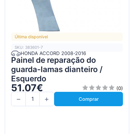
Última disponível
SKU: 383601-7
HONDA ACCORD 2008-2016
Painel de reparação do
guarda-lamas dianteiro /
Esquerdo
51.07€
(0)
Comprar