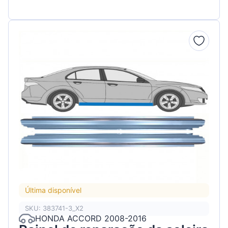
Última disponível
SKU: 383741-3_X2
HONDA ACCORD 2008-2016