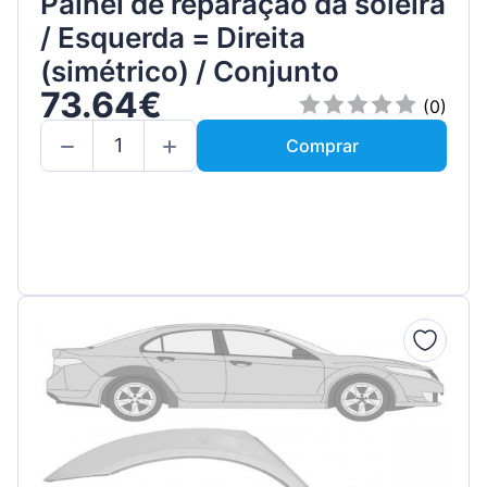
Painel de reparação da soleira
/ Esquerda = Direita
(simétrico) / Conjunto
73.64€
(0)
Comprar