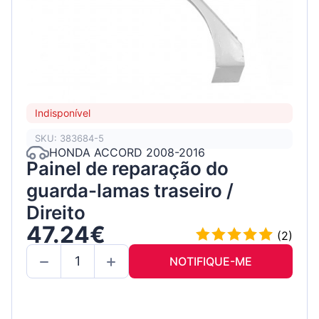
Indisponível
SKU: 383684-5
HONDA ACCORD 2008-2016
Painel de reparação do
guarda-lamas traseiro /
Direito
47.24€
(2)
NOTIFIQUE-ME