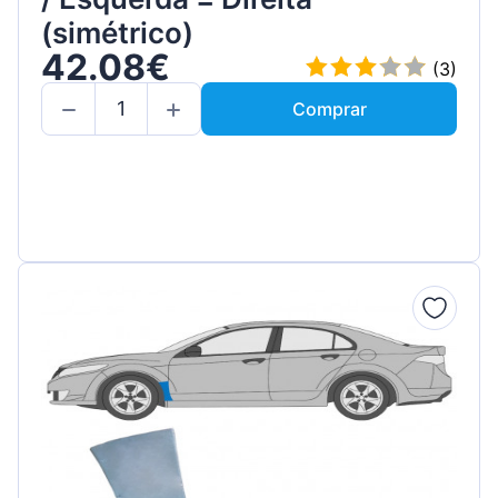
(simétrico)
42.08€
(3)
Comprar