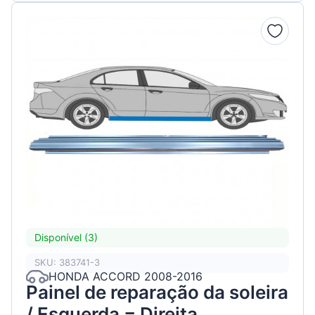
Disponível (3)
SKU: 383741-3
HONDA ACCORD 2008-2016
Painel de reparação da soleira
/ Esquerda = Direita