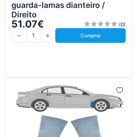
guarda-lamas dianteiro /
Direito
51.07€
(0)
Comprar