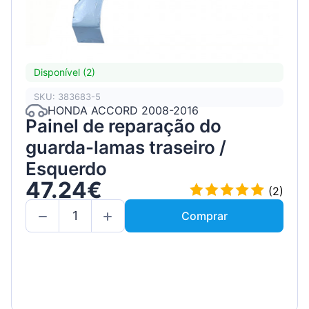
Disponível (2)
SKU: 383683-5
HONDA ACCORD 2008-2016
Painel de reparação do
guarda-lamas traseiro /
Esquerdo
47.24€
(2)
Comprar