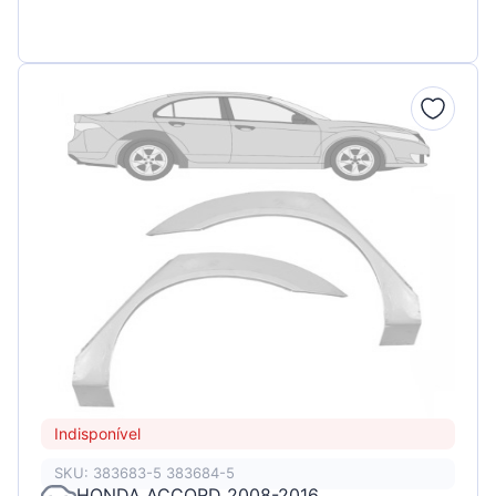
Indisponível
SKU: 383683-5 383684-5
HONDA ACCORD 2008-2016