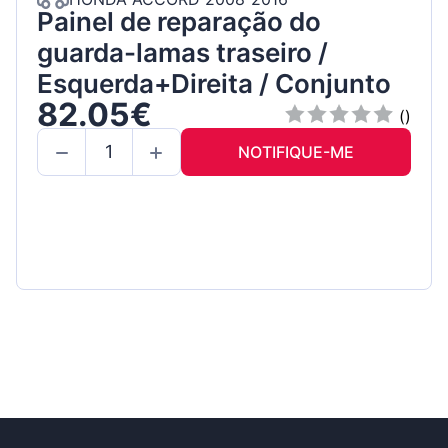
Painel de reparação do
guarda-lamas traseiro /
Esquerda+Direita / Conjunto
82.05€
()
NOTIFIQUE-ME