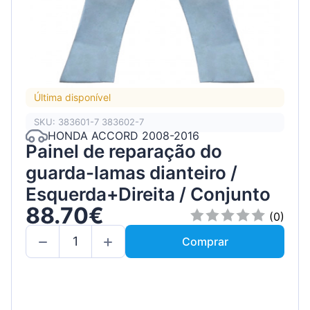
Última disponível
SKU: 383601-7 383602-7
HONDA ACCORD 2008-2016
Painel de reparação do
guarda-lamas dianteiro /
Esquerda+Direita / Conjunto
88.70€
(0)
Comprar