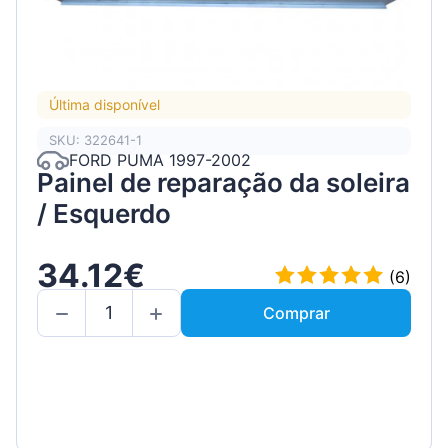
Última disponível
SKU: 322641-1
FORD PUMA 1997-2002
Painel de reparação da soleira
/ Esquerdo
34.12€
(6)
Comprar