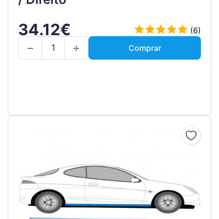
34.12€
(6)
Comprar