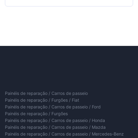
Painéis de reparação / Carros de passeio
Painéis de reparação / Furgões / Fiat
Painéis de reparação / Carros de passeio / Ford
Painéis de reparação / Furgões
Painéis de reparação / Carros de passeio / Honda
Painéis de reparação / Carros de passeio / Mazda
Painéis de reparação / Carros de passeio / Mercedes-Benz