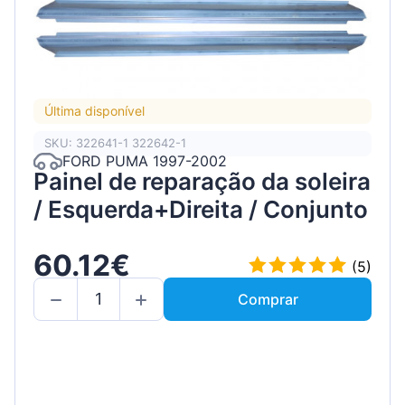
Última disponível
SKU: 322641-1 322642-1
FORD PUMA 1997-2002
Painel de reparação da soleira
/ Esquerda+Direita / Conjunto
60.12€
(5)
Comprar