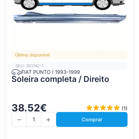
Última disponível
SKU: 301742-1
FIAT PUNTO I 1993-1999
Soleira completa / Direito
38.52€
(1)
Comprar