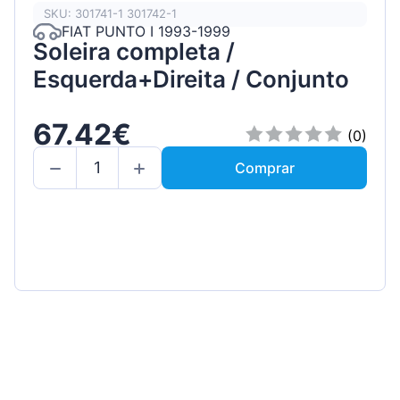
SKU: 301741-1 301742-1
FIAT PUNTO I 1993-1999
Soleira completa /
Esquerda+Direita / Conjunto
67.42€
(0)
Comprar