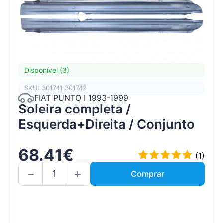
Disponível (3)
SKU: 301741 301742
FIAT PUNTO I 1993-1999
Soleira completa /
Esquerda+Direita / Conjunto
68.41€
(1)
Comprar