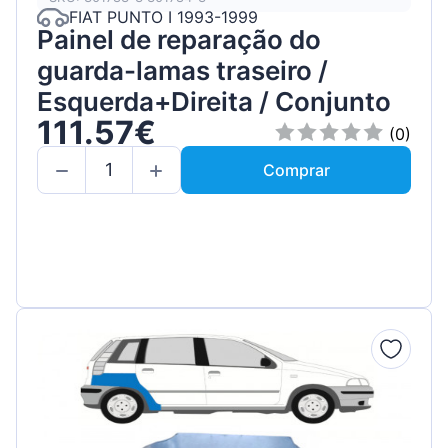
FIAT PUNTO I 1993-1999
Painel de reparação do
guarda-lamas traseiro /
Esquerda+Direita / Conjunto
111.57€
(0)
Comprar