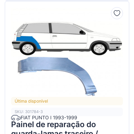
Última disponível
SKU: 301784-3
FIAT PUNTO I 1993-1999
Painel de reparação do
guarda-lamas traseiro /