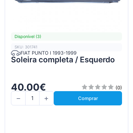
Disponível (3)
SKU: 301741
FIAT PUNTO I 1993-1999
Soleira completa / Esquerdo
40.00€
(0)
Comprar