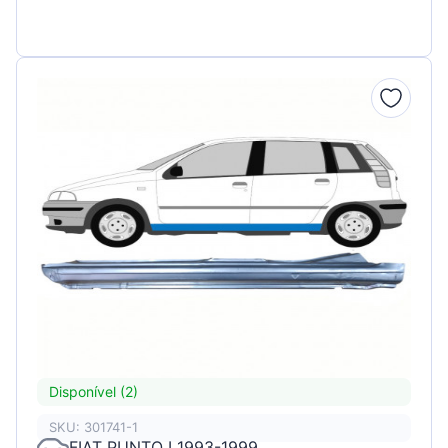
Disponível (2)
SKU: 301741-1
FIAT PUNTO I 1993-1999