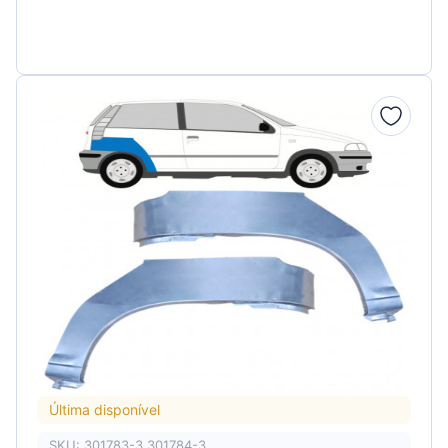
Última disponível
SKU: 301783-3 301784-3