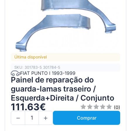
Última disponível
SKU: 301783-5 301784-5
FIAT PUNTO I 1993-1999
Painel de reparação do
guarda-lamas traseiro /
Esquerda+Direita / Conjunto
111.63€
(0)
Comprar