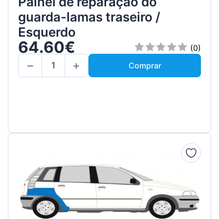
Painel de reparação do
guarda-lamas traseiro /
Esquerdo
64.60€
(0)
Comprar