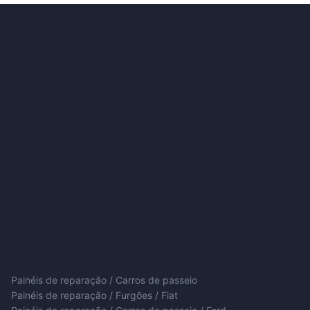
Painéis de reparação / Carros de passeio
Painéis de reparação / Furgões / Fiat