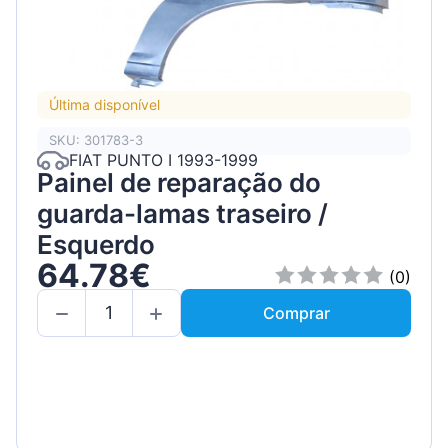
Última disponível
SKU: 301783-3
FIAT PUNTO I 1993-1999
Painel de reparação do
guarda-lamas traseiro /
Esquerdo
64.78€
(0)
Comprar