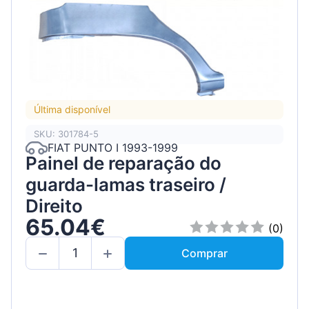
Última disponível
SKU: 301784-5
FIAT PUNTO I 1993-1999
Painel de reparação do
guarda-lamas traseiro /
Direito
65.04€
(0)
Comprar