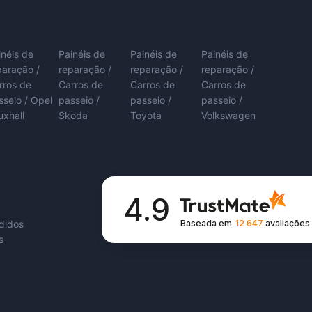
inéis de
Painéis de
Painéis de
Painéis de
paração /
reparação /
reparação /
reparação /
rros de
Carros de
Carros de
Carros de
sseio / Opel
passeio /
passeio /
passeio /
uxhall
Skoda
Toyota
Volkswagen
4.9
Baseada em
12 647
avaliações
edidos
s