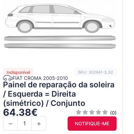
Indisponível
SKU: 302941-3_X2
FIAT CROMA 2005-2010
Painel de reparação da soleira
n
/ Esquerda = Direita
(simétrico) / Conjunto
64.38€
(0)
NOTIFIQUE-ME