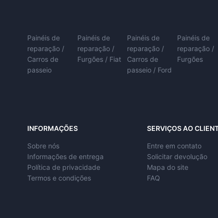
Painéis de
Painéis de
Painéis de
Painéis de
reparação /
reparação /
reparação /
reparação /
Carros de
Furgões / Fiat
Carros de
Furgões
passeio
passeio / Ford
INFORMAÇÕES
SERVIÇOS AO CLIEN
Sobre nós
Entre em contato
Informações de entrega
Solicitar devolução
Política de privacidade
Mapa do site
Termos e condições
FAQ