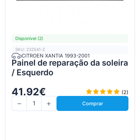
Disponível (2)
SKU: 232541-2
CITROEN XANTIA 1993-2001
Painel de reparação da soleira
/ Esquerdo
41.92€
(2)
Comprar