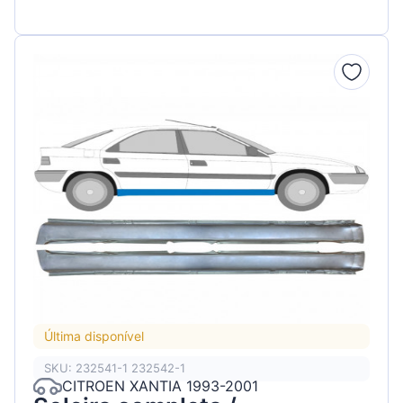
Última disponível
SKU: 232541-1 232542-1
CITROEN XANTIA 1993-2001