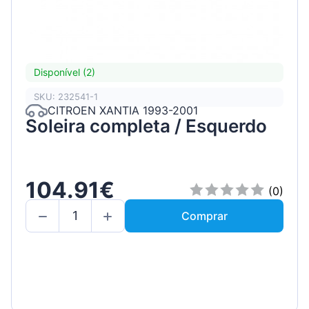
Disponível (2)
SKU: 232541-1
CITROEN XANTIA 1993-2001
Soleira completa / Esquerdo
104.91€
(0)
Comprar