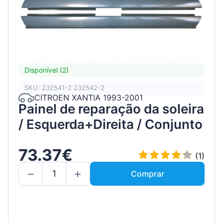
Disponível (2)
SKU: 232541-2 232542-2
CITROEN XANTIA 1993-2001
Painel de reparação da soleira
/ Esquerda+Direita / Conjunto
73.37€
(1)
Comprar