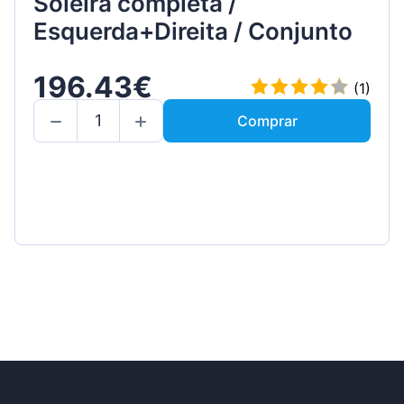
Soleira completa /
Esquerda+Direita / Conjunto
196.43€
(1)
Comprar