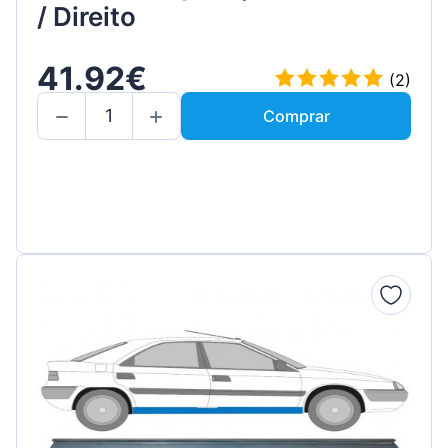
/ Direito
41.92€
(2)
Comprar