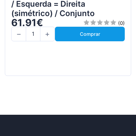
/ Esquerda = Direita
(simétrico) / Conjunto
61.91€
(0)
Comprar