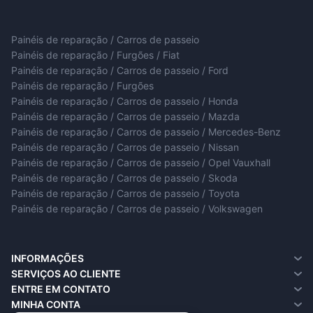
Painéis de reparação / Carros de passeio
Painéis de reparação / Furgões / Fiat
Painéis de reparação / Carros de passeio / Ford
Painéis de reparação / Furgões
Painéis de reparação / Carros de passeio / Honda
Painéis de reparação / Carros de passeio / Mazda
Painéis de reparação / Carros de passeio / Mercedes-Benz
Painéis de reparação / Carros de passeio / Nissan
Painéis de reparação / Carros de passeio / Opel Vauxhall
Painéis de reparação / Carros de passeio / Skoda
Painéis de reparação / Carros de passeio / Toyota
Painéis de reparação / Carros de passeio / Volkswagen
INFORMAÇÕES
Sobre nós
SERVIÇOS AO CLIENTE
Informações de entrega
Entre em contato
ENTRE EM CONTATO
Política de privacidade
Solicitar devolução
MINHA CONTA